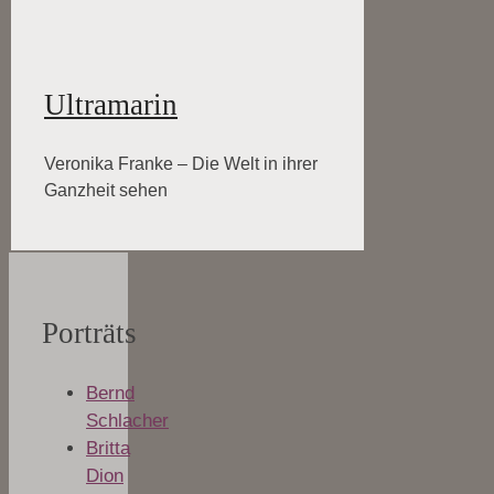
Ultramarin
Veronika Franke – Die Welt in ihrer
Ganzheit sehen
Porträts
Bernd
Schlacher
Britta
Dion