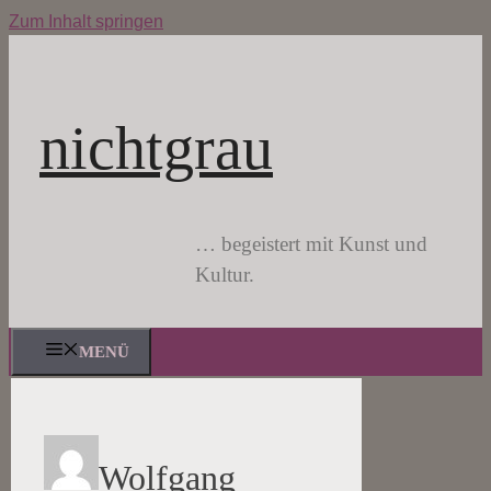
Zum Inhalt springen
nichtgrau
… begeistert mit Kunst und
Kultur.
MENÜ
Wolfgang