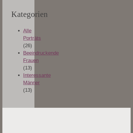
Kategorien
Alle
Porträts
(26)
Beeindruckende
Frauen
(13)
Interessante
Männer
(13)