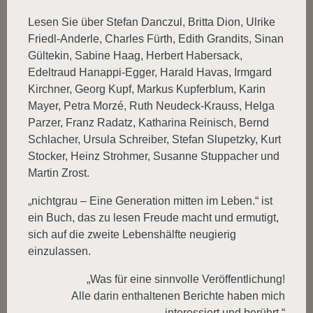
Lesen Sie über Stefan Danczul, Britta Dion, Ulrike
Friedl-Anderle, Charles Fürth, Edith Grandits, Sinan
Gültekin, Sabine Haag, Herbert Habersack,
Edeltraud Hanappi-Egger, Harald Havas, Irmgard
Kirchner, Georg Kupf, Markus Kupferblum, Karin
Mayer, Petra Morzé, Ruth Neudeck-Krauss, Helga
Parzer, Franz Radatz, Katharina Reinisch, Bernd
Schlacher, Ursula Schreiber, Stefan Slupetzky, Kurt
Stocker, Heinz Strohmer, Susanne Stuppacher und
Martin Zrost.
„nichtgrau – Eine Generation mitten im Leben.“ ist
ein Buch, das zu lesen Freude macht und ermutigt,
sich auf die zweite Lebenshälfte neugierig
einzulassen.
„Was für eine sinnvolle Veröffentlichung!
Alle darin enthaltenen Berichte haben mich
interessiert und berührt.“