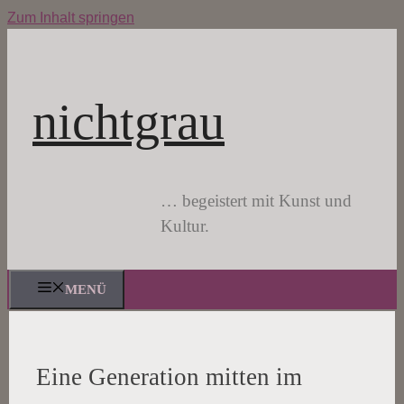
Zum Inhalt springen
nichtgrau
… begeistert mit Kunst und
Kultur.
MENÜ
Eine Generation mitten im