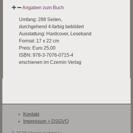
Angaben zum Buch
Umfang: 288 Seiten,
durchgehend 4-farbig bebildert
Ausstattung: Hardcover, Leseband
Format: 17 x 22 cm
Preis: Euro 25,00
ISBN: 978-3-7076-0715-4
erschienen im Czernin Verlag
Kontakt
Impressum + DSGVO