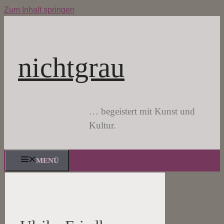
Zum Inhalt springen
nichtgrau
… begeistert mit Kunst und
Kultur.
MENÜ