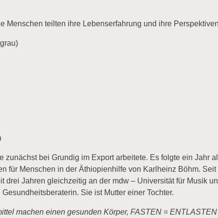
ge Menschen teilten ihre Lebenserfahrung und ihre Perspekti
tgrau)
h
zunächst bei Grundig im Export arbeitete. Es folgte ein Jahr a
für Menschen in der Äthiopienhilfe von Karlheinz Böhm. Seit e
 seit drei Jahren gleichzeitig an der mdw – Universität für Mus
Gesundheitsberaterin. Sie ist Mutter einer Tochter.
el machen einen gesunden Körper, FASTEN = ENTLASTEN – 16/8 