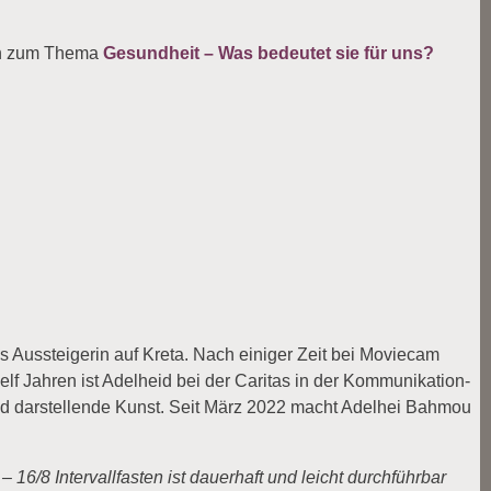
ven zum Thema
Gesundheit – Was bedeutet sie für uns?
ls Aussteigerin auf Kreta. Nach einiger Zeit bei Moviecam
lf Jahren ist Adelheid bei der Caritas in der Kommunikation-
ik und darstellende Kunst. Seit März 2022 macht Adelhei Bahmou
Intervallfasten ist dauerhaft und leicht durchführbar