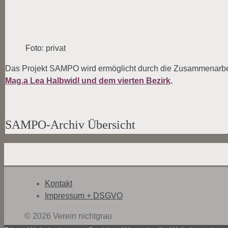
Foto: privat
Das Projekt SAMPO wird ermöglicht durch die Zusammenarbei
Mag.a Lea Halbwidl und dem vierten Bezirk
.
SAMPO-Archiv Übersicht
Kontakt
Impressum + DSGVO
© 2026 Verein nichtgrau