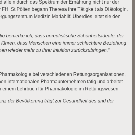
nd allein durch das Spektrum der Ernährung nicht nur der
H. St Pölten begann Theresa ihre Tätigkeit als Diätologin.
orgungszentrum Medizin Mariahilf. Überdies leitet sie den
tig bemerke ich, dass unrealistische Schönheitsideale, der
u führen, dass Menschen eine immer schlechtere Beziehung
en wieder mehr zu ihrer Intuition zurückzubringen.“
r Pharmakologie bei verschiedenen Rettungsorganisationen,
nen internationalen Pharmaunternehmen tätig und arbeitet
 an einem Lehrbuch für Pharmakologie im Rettungswesen.
z der Bevölkerung trägt zur Gesundheit des und der