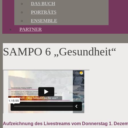
DAS BUCH
PORTRÄTS
ENSEMBLE
PARTNER
SAMPO 6 „Gesundheit“
Aufzeichnung des Livestreams vom Donnerstag 1. Dezem