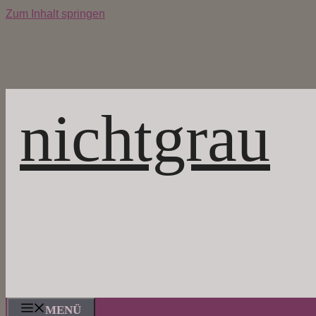
Zum Inhalt springen
nichtgrau
MENÜ