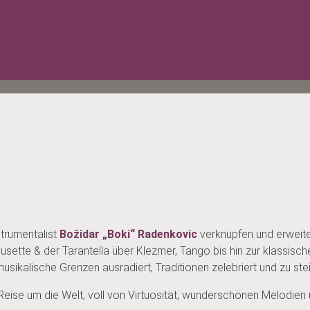
strumentalist
Božidar „Boki“ Radenkovic
verknüpfen und erweite
usette & der Tarantella über Klezmer, Tango bis hin zur klassisc
sikalische Grenzen ausradiert, Traditionen zelebriert und zu steif
 Reise um die Welt, voll von Virtuosität, wunderschönen Melodie