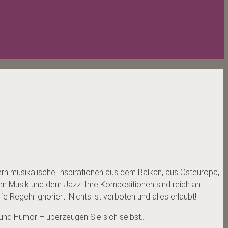
rn musikalische Inspirationen aus dem Balkan, aus Osteuropa,
hen Musik und dem Jazz. Ihre Kompositionen sind reich an
e Regeln ignoriert. Nichts ist verboten und alles erlaubt!
n und Humor – überzeugen Sie sich selbst…