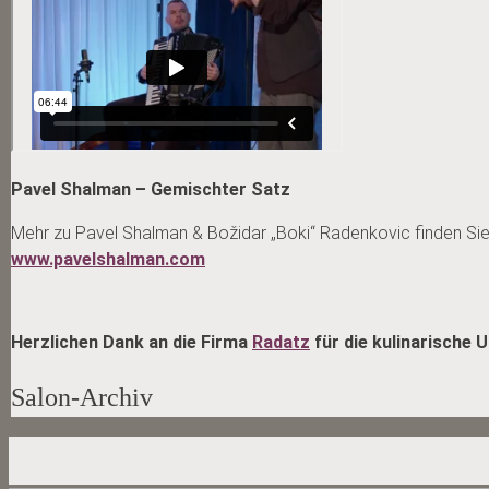
Pavel Shalman – Gemischter Satz
Mehr zu Pavel Shalman & Božidar „Boki“ Radenkovic finden Sie
www.pavelshalman.com
Herzlichen Dank an die Firma
Radatz
für die kulinarische 
Salon-Archiv