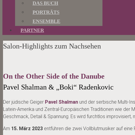
DAS BUCH
PORTRÄTS
ENSEMBLE
PARTNER
Salon-Highlights zum Nachsehen
On the Other Side of the Danube
Pavel Shalman & „Boki“ Radenkovic
Der jüdische Geiger
Pavel Shalman
und der serbische Multi-In
Latein-Amerika und Zentral-Europäischen Traditionen wie der M
Geschmack, Detail & Spannung. Es wird furchtlos improvisiert, mu
Am
15. März 2023
entführen die zwei Vollblutmusiker auf eine