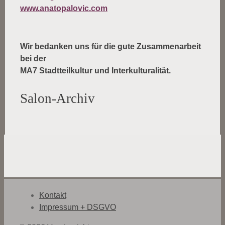
www.anatopalovic.com
Wir bedanken uns für die gute Zusammenarbeit
bei der
MA7 Stadtteilkultur und Interkulturalität.
Salon-Archiv
Kontakt
Impressum + DSGVO