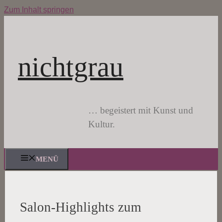
Zum Inhalt springen
nichtgrau
… begeistert mit Kunst und
Kultur.
MENÜ
Salon-Highlights zum